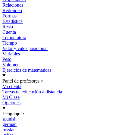
Relaciones
Redondeo
Formas
Estadística
Resta
Cuenta
Temperatura
Tiempo
Valor y valor posicional
Variables
Peso
Volumen
Ejercicios de matemáticas
Panel de profesores
>
Mi cuenta
Tareas de educación a distancia
Mi Clase
Opciones
Lenguaje
>
spanish
german
russian