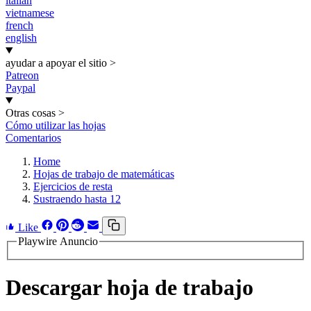
italian
vietnamese
french
english
ayudar a apoyar el sitio
>
Patreon
Paypal
Otras cosas
>
Cómo utilizar las hojas
Comentarios
Home
Hojas de trabajo de matemáticas
Ejercicios de resta
Sustraendo hasta 12
Like
Playwire Anuncio
Descargar hoja de trabajo