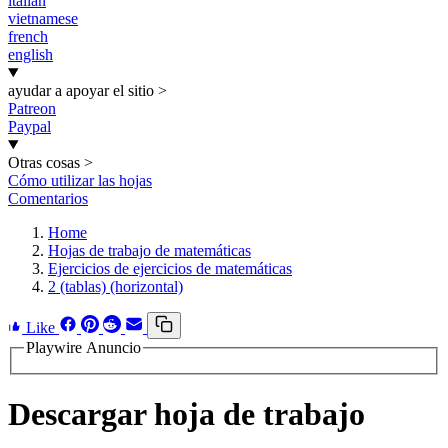
italian
vietnamese
french
english
ayudar a apoyar el sitio
>
Patreon
Paypal
Otras cosas
>
Cómo utilizar las hojas
Comentarios
Home
Hojas de trabajo de matemáticas
Ejercicios de ejercicios de matemáticas
2 (tablas) (horizontal)
Like
Playwire Anuncio
Descargar hoja de trabajo