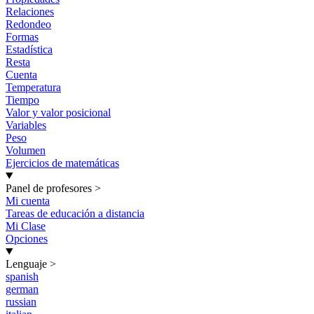
Relaciones
Redondeo
Formas
Estadística
Resta
Cuenta
Temperatura
Tiempo
Valor y valor posicional
Variables
Peso
Volumen
Ejercicios de matemáticas
Panel de profesores
>
Mi cuenta
Tareas de educación a distancia
Mi Clase
Opciones
Lenguaje
>
spanish
german
russian