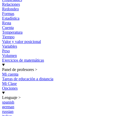
Relaciones
Redondeo
Formas
Estadística
Resta
Cuenta
Temperatura
Tiempo
Valor y valor posicional
Variables
Peso
Volumen
Ejercicios de matemáticas
Panel de profesores
>
Mi cuenta
Tareas de educación a distancia
Mi Clase
Opciones
Lenguaje
>
spanish
german
russian