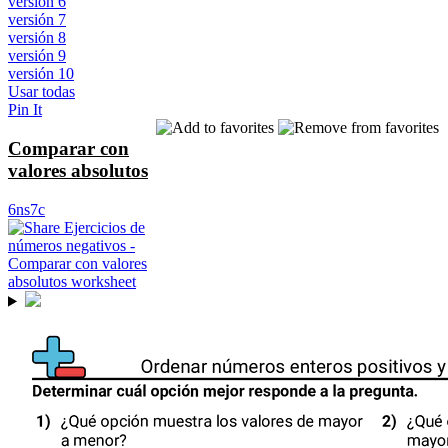
versión 6
versión 7
versión 8
versión 9
versión 10
Usar todas
Pin It
Comparar con
valores absolutos
6ns7c