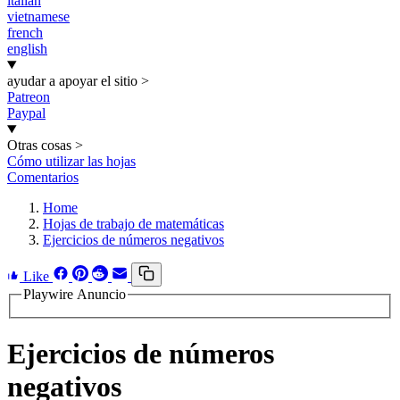
italian
vietnamese
french
english
ayudar a apoyar el sitio
>
Patreon
Paypal
Otras cosas
>
Cómo utilizar las hojas
Comentarios
Home
Hojas de trabajo de matemáticas
Ejercicios de números negativos
Like
Playwire Anuncio
Ejercicios de números
negativos