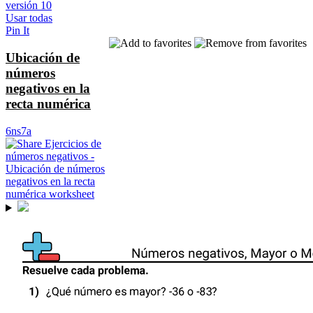
versión 10
Usar todas
Pin It
Ubicación de
números
negativos en la
recta numérica
6ns7a