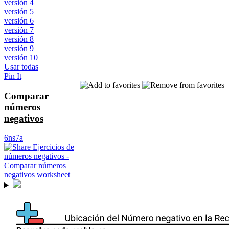
versión 4
versión 5
versión 6
versión 7
versión 8
versión 9
versión 10
Usar todas
Pin It
Comparar
números
negativos
6ns7a