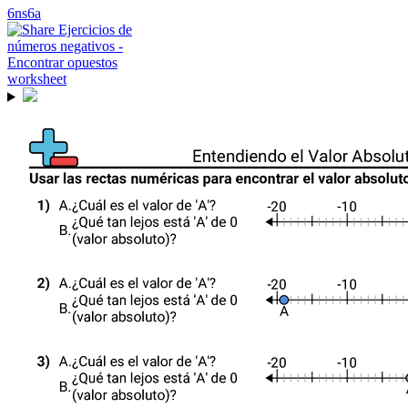
6ns6a