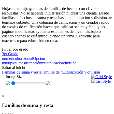
Hojas de trabajo gratuitas de familias de hechos con clave de
respuestas. No se necesita iniciar sesión ni crear una cuenta. Desde
familias de hechos de suma y resta hasta multiplicación y división, te
tenemos cubierto. Una columna de calificación y un creador rápido
de escalas de calificación hacen que calificar sea muy fácil, y las
páginas modificadas ayudan a estudiantes de nivel más bajo o
cuando apenas se está introduciendo un tema. Excelente para
maestros o para educación en casa.
Filtrar por grado
3er Grado
numérico
horizontal
Opción
multiple
suma
sustracción
multiplicación
división
Saltar al inicio
Familias de suma y resta
Familias de multiplicación y división
Image Size
×
Familias de suma y resta