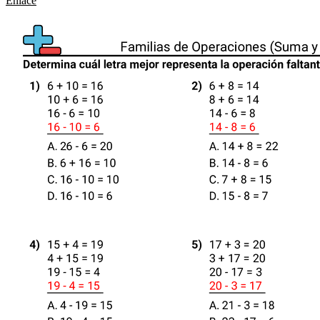
Enlace