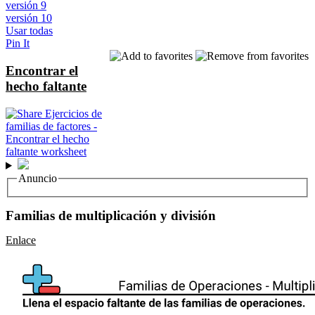
versión 9
versión 10
Usar todas
Pin It
Encontrar el
hecho faltante
Anuncio
Familias de multiplicación y división
Enlace