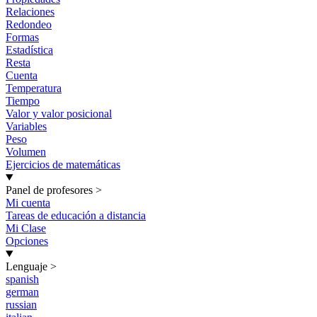
Relaciones
Redondeo
Formas
Estadística
Resta
Cuenta
Temperatura
Tiempo
Valor y valor posicional
Variables
Peso
Volumen
Ejercicios de matemáticas
Panel de profesores
>
Mi cuenta
Tareas de educación a distancia
Mi Clase
Opciones
Lenguaje
>
spanish
german
russian