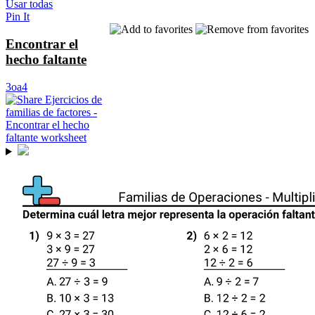
Usar todas
Pin It
Encontrar el
hecho faltante
3oa4