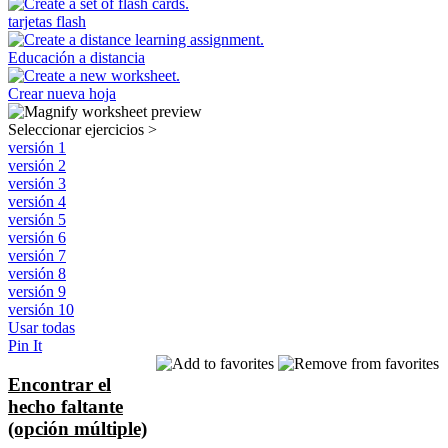
tarjetas flash
Educación a distancia
Crear nueva hoja
Seleccionar ejercicios
>
versión 1
versión 2
versión 3
versión 4
versión 5
versión 6
versión 7
versión 8
versión 9
versión 10
Usar todas
Pin It
Encontrar el
hecho faltante
(opción múltiple)