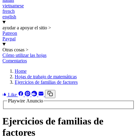
italian
vietnamese
french
english
ayudar a apoyar el sitio
>
Patreon
Paypal
Otras cosas
>
Cómo utilizar las hojas
Comentarios
Home
Hojas de trabajo de matemáticas
Ejercicios de familias de factores
Like
Playwire Anuncio
Ejercicios de familias de
factores