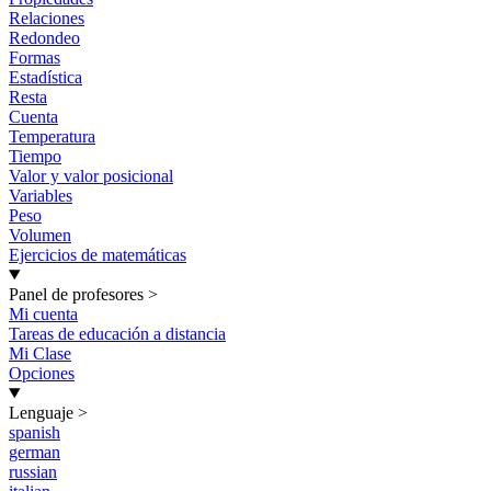
Relaciones
Redondeo
Formas
Estadística
Resta
Cuenta
Temperatura
Tiempo
Valor y valor posicional
Variables
Peso
Volumen
Ejercicios de matemáticas
Panel de profesores
>
Mi cuenta
Tareas de educación a distancia
Mi Clase
Opciones
Lenguaje
>
spanish
german
russian