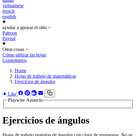
italian
vietnamese
french
english
ayudar a apoyar el sitio
>
Patreon
Paypal
Otras cosas
>
Cómo utilizar las hojas
Comentarios
Home
Hojas de trabajo de matemáticas
Ejercicios de ángulos
Like
Playwire Anuncio
Ejercicios de ángulos
Hojas de trabajo gratuitas de ángulos con clave de respuestas. No se