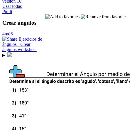
versión 10
Usar todas
Pin It
Crear ángulos
4md6