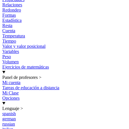
Relaciones
Redondeo
Formas
Estadística
Resta
Cuenta
Temperatura
Tiempo
Valor y valor posicional
Variables
Peso
Volumen
Ejercicios de matemáticas
Panel de profesores
>
Mi cuenta
Tareas de educación a distancia
Mi Clase
Opciones
Lenguaje
>
spanish
german
russian