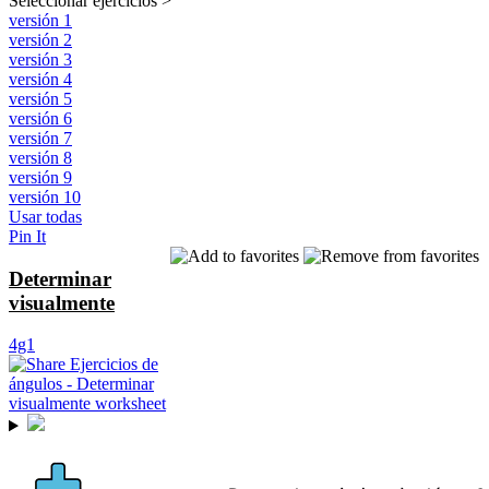
Seleccionar ejercicios
>
versión 1
versión 2
versión 3
versión 4
versión 5
versión 6
versión 7
versión 8
versión 9
versión 10
Usar todas
Pin It
Determinar
visualmente
4g1