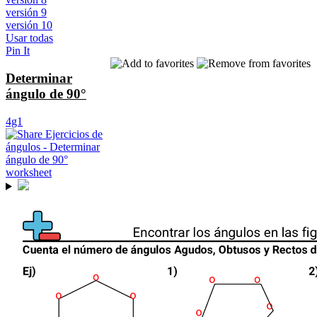
versión 9
versión 10
Usar todas
Pin It
Determinar
ángulo de 90°
4g1