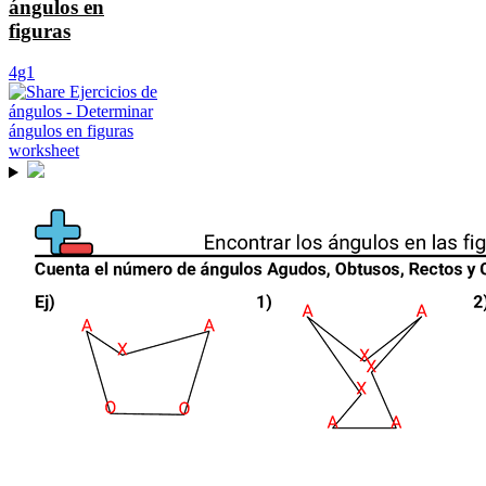
ángulos en
figuras
4g1