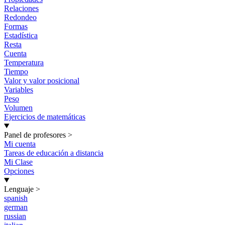
Relaciones
Redondeo
Formas
Estadística
Resta
Cuenta
Temperatura
Tiempo
Valor y valor posicional
Variables
Peso
Volumen
Ejercicios de matemáticas
Panel de profesores
>
Mi cuenta
Tareas de educación a distancia
Mi Clase
Opciones
Lenguaje
>
spanish
german
russian