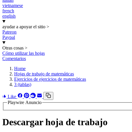
italian
vietnamese
french
english
ayudar a apoyar el sitio
>
Patreon
Paypal
Otras cosas
>
Cómo utilizar las hojas
Comentarios
Home
Hojas de trabajo de matemáticas
Ejercicios de ejercicios de matemáticas
3 (tablas)
Like
Playwire Anuncio
Descargar hoja de trabajo