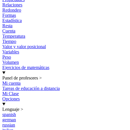
Relaciones
Redondeo
Formas
Estadística
Resta
Cuenta
Temperatura
Tiempo
Valor y valor posicional
Variables
Peso
Volumen
Ejercicios de matemáticas
Panel de profesores
>
Mi cuenta
Tareas de educación a distancia
Mi Clase
Opciones
Lenguaje
>
spanish
german
russian