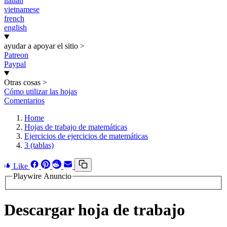
italian
vietnamese
french
english
ayudar a apoyar el sitio
>
Patreon
Paypal
Otras cosas
>
Cómo utilizar las hojas
Comentarios
Home
Hojas de trabajo de matemáticas
Ejercicios de ejercicios de matemáticas
3 (tablas)
Like
Playwire Anuncio
Descargar hoja de trabajo