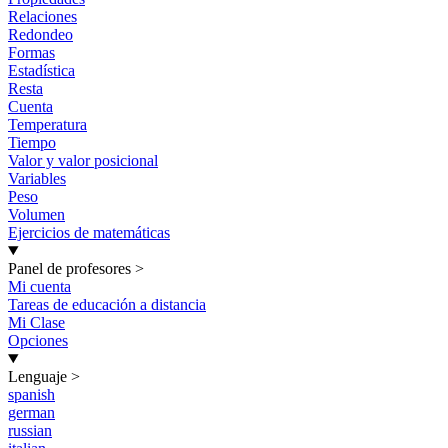
Relaciones
Redondeo
Formas
Estadística
Resta
Cuenta
Temperatura
Tiempo
Valor y valor posicional
Variables
Peso
Volumen
Ejercicios de matemáticas
Panel de profesores
>
Mi cuenta
Tareas de educación a distancia
Mi Clase
Opciones
Lenguaje
>
spanish
german
russian