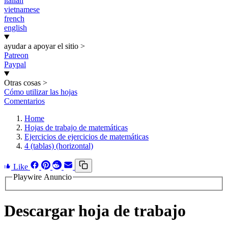
italian
vietnamese
french
english
ayudar a apoyar el sitio
>
Patreon
Paypal
Otras cosas
>
Cómo utilizar las hojas
Comentarios
Home
Hojas de trabajo de matemáticas
Ejercicios de ejercicios de matemáticas
4 (tablas) (horizontal)
Like
Playwire Anuncio
Descargar hoja de trabajo