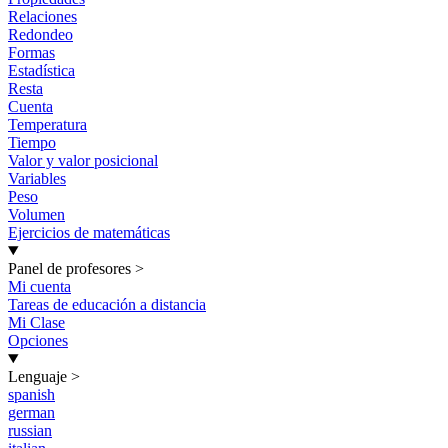
Relaciones
Redondeo
Formas
Estadística
Resta
Cuenta
Temperatura
Tiempo
Valor y valor posicional
Variables
Peso
Volumen
Ejercicios de matemáticas
Panel de profesores
>
Mi cuenta
Tareas de educación a distancia
Mi Clase
Opciones
Lenguaje
>
spanish
german
russian