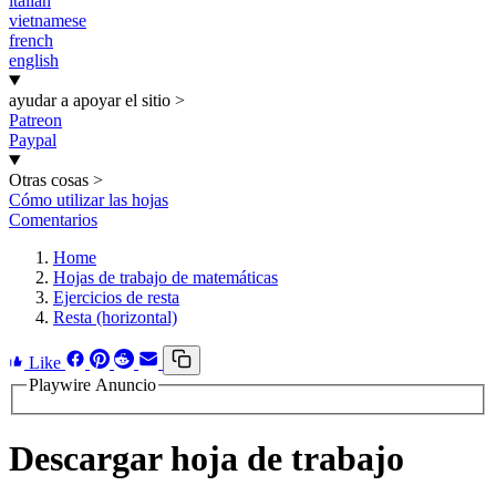
italian
vietnamese
french
english
ayudar a apoyar el sitio
>
Patreon
Paypal
Otras cosas
>
Cómo utilizar las hojas
Comentarios
Home
Hojas de trabajo de matemáticas
Ejercicios de resta
Resta (horizontal)
Like
Playwire Anuncio
Descargar hoja de trabajo