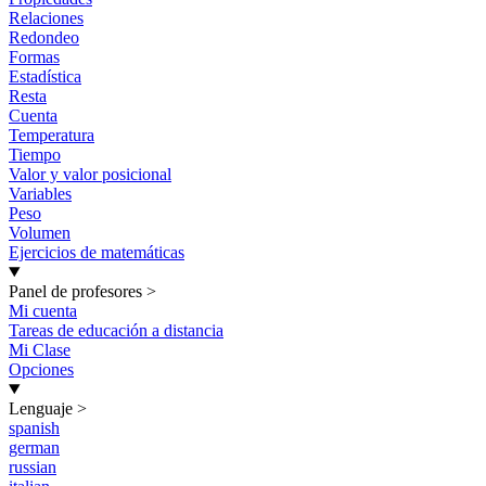
Relaciones
Redondeo
Formas
Estadística
Resta
Cuenta
Temperatura
Tiempo
Valor y valor posicional
Variables
Peso
Volumen
Ejercicios de matemáticas
Panel de profesores
>
Mi cuenta
Tareas de educación a distancia
Mi Clase
Opciones
Lenguaje
>
spanish
german
russian