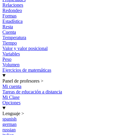
Relaciones
Redondeo
Formas
Estadística
Resta
Cuenta
Temperatura
Tiempo
Valor y valor posicional
Variables
Peso
Volumen
Ejercicios de matemáticas
Panel de profesores
>
Mi cuenta
Tareas de educación a distancia
Mi Clase
Opciones
Lenguaje
>
spanish
german
russian