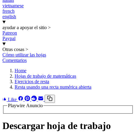
italian
vietnamese
french
english
ayudar a apoyar el sitio
>
Patreon
Paypal
Otras cosas
>
Cómo utilizar las hojas
Comentarios
Home
Hojas de trabajo de matemáticas
Ejercicios de resta
Resta usando una recta numérica abierta
Like
Playwire Anuncio
Descargar hoja de trabajo