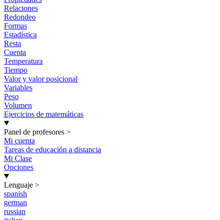
Relaciones
Redondeo
Formas
Estadística
Resta
Cuenta
Temperatura
Tiempo
Valor y valor posicional
Variables
Peso
Volumen
Ejercicios de matemáticas
Panel de profesores
>
Mi cuenta
Tareas de educación a distancia
Mi Clase
Opciones
Lenguaje
>
spanish
german
russian