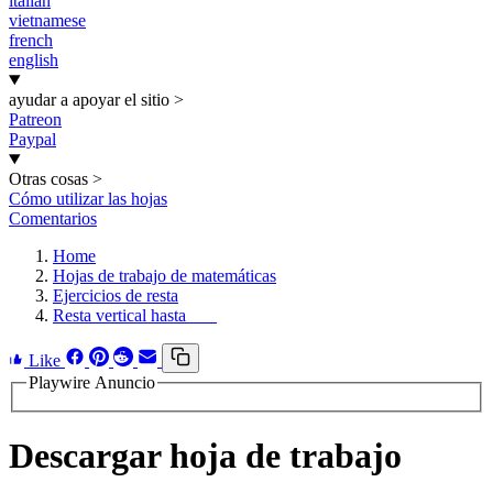
italian
vietnamese
french
english
ayudar a apoyar el sitio
>
Patreon
Paypal
Otras cosas
>
Cómo utilizar las hojas
Comentarios
Home
Hojas de trabajo de matemáticas
Ejercicios de resta
Resta vertical hasta ___
Like
Playwire Anuncio
Descargar hoja de trabajo