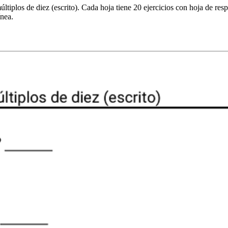
ltiplos de diez (escrito). Cada hoja tiene 20 ejercicios con hoja de re
ínea.