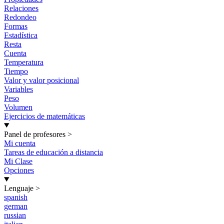
Relaciones
Redondeo
Formas
Estadística
Resta
Cuenta
Temperatura
Tiempo
Valor y valor posicional
Variables
Peso
Volumen
Ejercicios de matemáticas
Panel de profesores
>
Mi cuenta
Tareas de educación a distancia
Mi Clase
Opciones
Lenguaje
>
spanish
german
russian