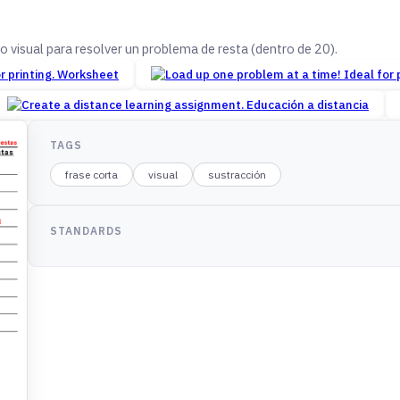
 visual para resolver un problema de resta (dentro de 20).
Worksheet
Educación a distancia
TAGS
frase corta
visual
sustracción
STANDARDS