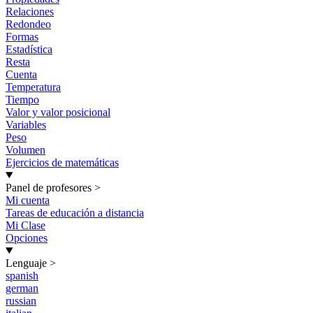
Relaciones
Redondeo
Formas
Estadística
Resta
Cuenta
Temperatura
Tiempo
Valor y valor posicional
Variables
Peso
Volumen
Ejercicios de matemáticas
Panel de profesores
>
Mi cuenta
Tareas de educación a distancia
Mi Clase
Opciones
Lenguaje
>
spanish
german
russian