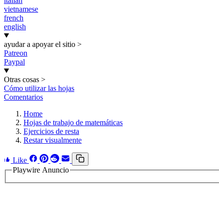
italian
vietnamese
french
english
ayudar a apoyar el sitio
>
Patreon
Paypal
Otras cosas
>
Cómo utilizar las hojas
Comentarios
Home
Hojas de trabajo de matemáticas
Ejercicios de resta
Restar visualmente
Like
Playwire Anuncio